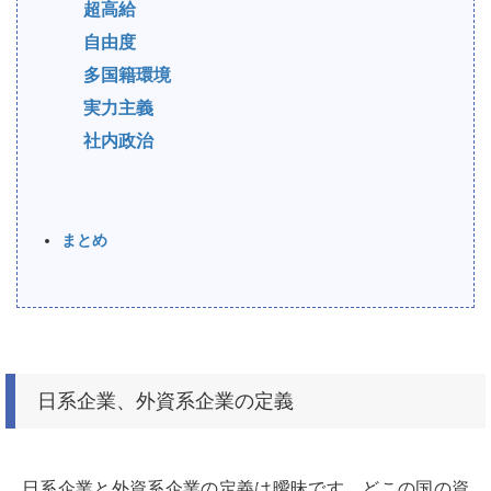
超高給
自由度
多国籍環境
実力主義
社内政治
まとめ
日系企業、外資系企業の定義
日系企業と外資系企業の定義は曖昧です。どこの国の資