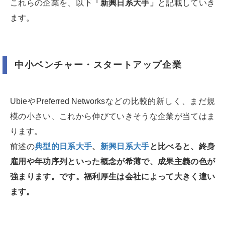
これらの企業を、以下
「新興日系大手」
と記載していき
ます。
中小ベンチャー・スタートアップ企業
UbieやPreferred Networksなどの比較的新しく、まだ規
模の小さい、これから伸びていきそうな企業が当てはま
ります。
前述の
典型的日系大手
、
新興日系大手
と比べると、終身
雇用や年功序列といった概念が希薄で、成果主義の色が
強まります。です。福利厚生は会社によって大きく違い
ます。