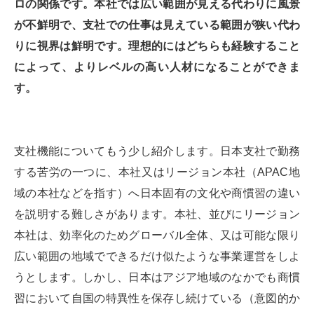
ロの関係です。本社では広い範囲が見える代わりに風景
が不鮮明で、支社での仕事は見えている範囲が狭い代わ
りに視界は鮮明です。理想的にはどちらも経験すること
によって、よりレベルの高い人材になることができま
す。
支社機能についてもう少し紹介します。日本支社で勤務
する苦労の一つに、本社又はリージョン本社（APAC地
域の本社などを指す）へ日本固有の文化や商慣習の違い
を説明する難しさがあります。本社、並びにリージョン
本社は、効率化のためグローバル全体、又は可能な限り
広い範囲の地域でできるだけ似たような事業運営をしよ
うとします。しかし、日本はアジア地域のなかでも商慣
習において自国の特異性を保存し続けている（意図的か