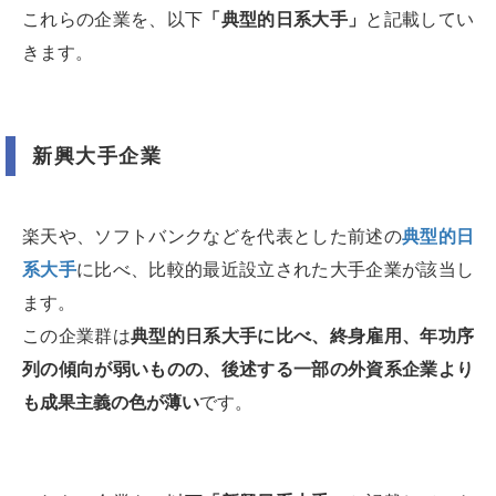
これらの企業を、以下
「典型的日系大手」
と記載してい
きます。
新興大手企業
楽天や、ソフトバンクなどを代表とした前述の
典型的日
系大手
に比べ、比較的最近設立された大手企業が該当し
ます。
この企業群は
典型的日系大手に比べ、終身雇用、年功序
列の傾向が弱いものの、後述する一部の外資系企業より
も成果主義の色が薄い
です。