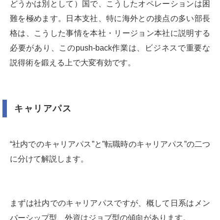
どうかは別として）国で、こうしたオペレーションは困
難を極めます。日本支社、特に海外との接点の多い部長
格は、こうした事情を本社・リージョン本社に説明する
必要があり、このpush-back作業は、ビジネスで重要な
説得術を鍛える上で大変有効です。
キャリアパス
“社内でのキャリアパス”と”転職時のキャリアパス”の二つ
に分けて解説します。
まずは社内でのキャリアパスですが、概して日系はメン
バーシップ型、外資はジョブ型の傾向があります。