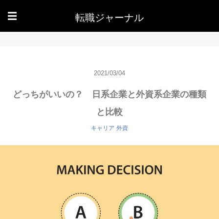
転職ジャーナル
☰
2021/03/04
どっちがいいの？ 日系企業と外資系企業の種類
と比較
キャリア
外資