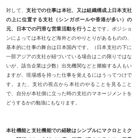
対して、
支社での仕事は本社、又は組織構成上日本支社
の上に位置する支社（シンガポールや香港が多い）の
元、日本での円滑な営業活動を行うこと
です。ポジショ
ンによっては本社など海外とのやりとりがあるものの、
基本的に仕事の舞台は日本国内です。（日本支社の下に
一部アジアの支社が紐づいている場合はこの限りではな
いが、該当企業は少数）出先機関などと揶揄する人もい
ますが、現場感を持った仕事を覚えるにはうってつけで
す。また、支社の視点から本社のやることを見ること
で、自分が本社側に立った時の支社のマネージメントを
どうするかの勉強にもなります。
本社機能と支社機能での経験はシンプルにマクロとミク