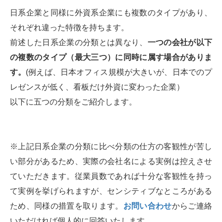
日系企業と同様に外資系企業にも複数のタイプがあり、
それぞれ違った特徴を持ちます。
前述した日系企業の分類とは異なり、
一つの会社が以下
の複数のタイプ（最大三つ）に同時に属す場合がありま
す。
(例えば、日本オフィス規模が大きいが、日本でのプ
レゼンスが低く、看板だけ外資に変わった企業）
以下に五つの分類をご紹介します。
※上記日系企業の分類に比べ分類の仕方の客観性が苦し
い部分があるため、実際の会社名による実例は控えさせ
ていただきます。従業員数であれば十分な客観性を持っ
て実例を挙げられますが、センシティブなところがある
ため、同様の措置を取ります。
お問い合わせ
からご連絡
いただければ個人的に回答いたします。