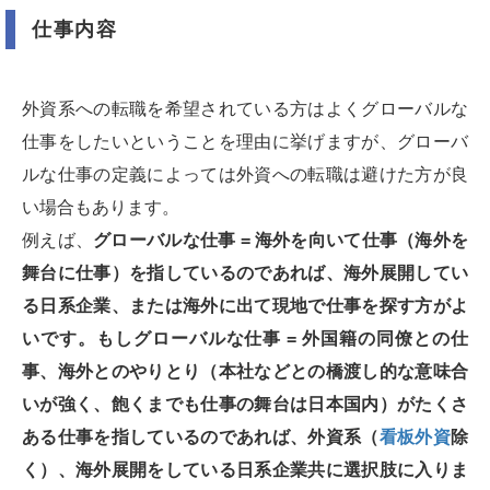
仕事内容
外資系への転職を希望されている方はよくグローバルな
仕事をしたいということを理由に挙げますが、グローバ
ルな仕事の定義によっては外資への転職は避けた方が良
い場合もあります。
例えば、
グローバルな仕事 = 海外を向いて仕事（海外を
舞台に仕事）を指しているのであれば、海外展開してい
る日系企業、または海外に出て現地で仕事を探す方がよ
いです。もしグローバルな仕事 = 外国籍の同僚との仕
事、海外とのやりとり（本社などとの橋渡し的な意味合
いが強く、飽くまでも仕事の舞台は日本国内）がたくさ
ある仕事を指しているのであれば、外資系（
看板外資
除
く）、海外展開をしている日系企業共に選択肢に入りま