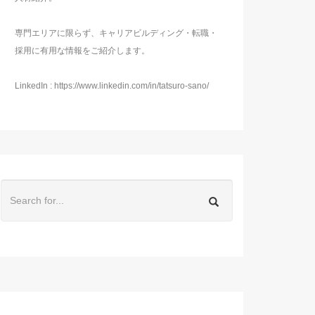
専門エリアに限らず、キャリアビルディング・転職・
採用に有用な情報をご紹介します。
LinkedIn : https://www.linkedin.com/in/tatsuro-sano/