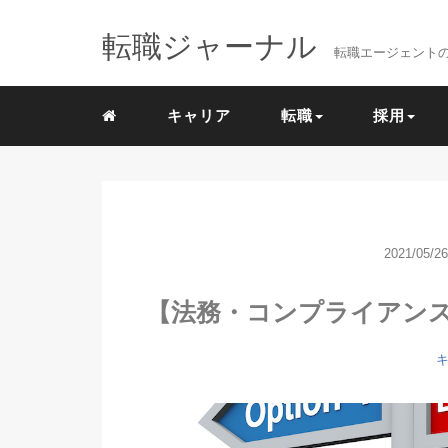
転職ジャーナル
転職エージェント
キャリア
転職
採用
2021/05/26
【法務・コンプライアン