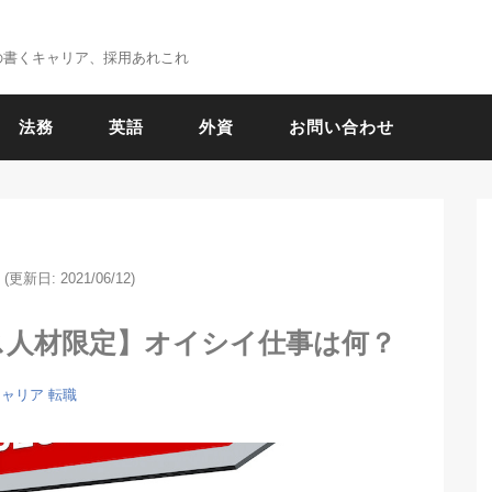
の書くキャリア、採用あれこれ
法務
英語
外資
お問い合わせ
(更新日: 2021/06/12)
ス人材限定】オイシイ仕事は何？
キャリア
転職