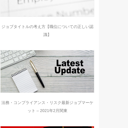
ジョブタイトルの考え方【職位についての正しい認
識】
法務・コンプライアンス・リスク最新ジョブマーケ
ット – 2021年2月関東