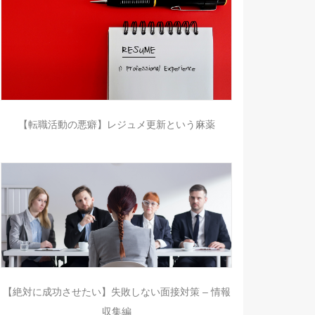
【転職活動の悪癖】レジュメ更新という麻薬
【絶対に成功させたい】失敗しない面接対策 – 情報
収集編