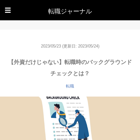
転職ジャーナル
☰
2023/05/23
(更新日: 2023/05/24)
【外資だけじゃない】転職時のバックグラウンド
チェックとは？
転職