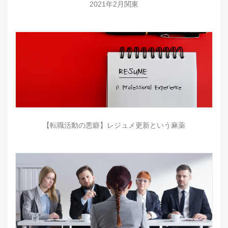
2021年2月関東
【転職活動の悪癖】レジュメ更新という麻薬