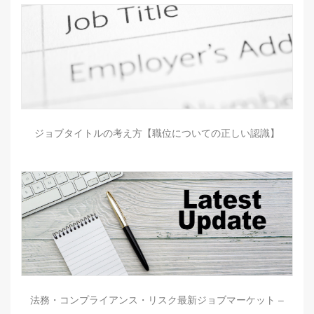
ジョブタイトルの考え方【職位についての正しい認識】
法務・コンプライアンス・リスク最新ジョブマーケット –