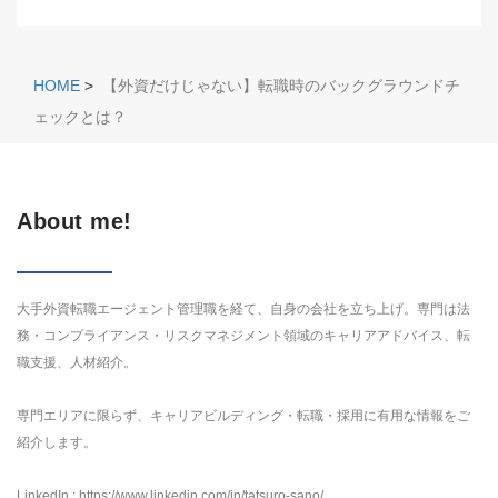
HOME
>
【外資だけじゃない】転職時のバックグラウンドチ
ェックとは？
About me!
大手外資転職エージェント管理職を経て、自身の会社を立ち上げ。専門は法
務・コンプライアンス・リスクマネジメント領域のキャリアアドバイス、転
職支援、人材紹介。
専門エリアに限らず、キャリアビルディング・転職・採用に有用な情報をご
紹介します。
LinkedIn : https://www.linkedin.com/in/tatsuro-sano/