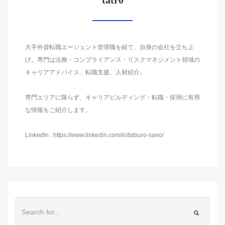
tatr0
大手外資転職エージェント管理職を経て、自身の会社を立ち上
げ。専門は法務・コンプライアンス・リスクマネジメント領域の
キャリアアドバイス、転職支援、人材紹介。
専門エリアに限らず、キャリアビルディング・転職・採用に有用
な情報をご紹介します。
LinkedIn : https://www.linkedin.com/in/tatsuro-sano/