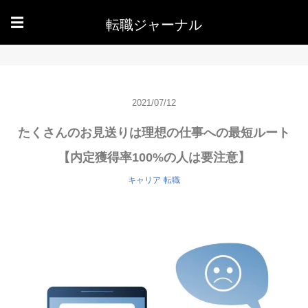
転職ジャーナル
☰
2021/07/12
たくさんのお見送りは理想の仕事への最短ルート
【内定獲得率100%の人は要注意】
キャリア
転職