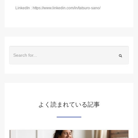
LinkedIn : https://www.linkedin.com/in/tatsuro-sano/
よく読まれている記事