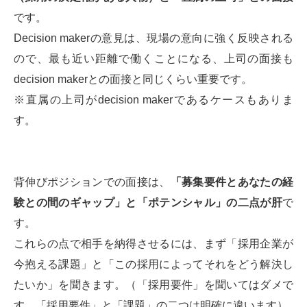
です。
Decision makerの意見は、現場の意向に強く反映される
ので、最も近い距離で働くことになる、上司の面接も
decision makerとの面接と同じくらい重要です。
※直属の上司がdecision makerであるケースもありま
す。
背伸びポジションでの面接は、
「募集要件とあなたの経
験との間のギャップ」と「ポテンシャル」の二点が肝
で
す。
これらの点で相手を納得させるには、まず「採用企業が
今抱える課題」と「この採用によってそれをどう解決し
たいか」を聞きます。（「採用要件」を聞いてはダメで
す。「採用要件」と「課題」の二つは明確に違います）