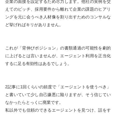
企業の面接を設定するため尽力します。他社の実例を交
えてのピッチ、採用要件から離れて企業の課題のヒアリ
ングを元に会うべき人材像を割り出すためのコンサルな
ど挙げればキリがありません。
これが「背伸びポジション」の書類通過の可能性を劇的
に上げるとは言いませんが、エージェント利用を正当化
するに足る有効性はあるでしょう。
2記事に1回くらいの頻度で「エージェントを使うべき」
と書いていて少し自己嫌悪に陥りますが、そう信じてい
なかったらとっくに廃業です。
私以外でも信頼のできるエージェントを見つけ、話をす