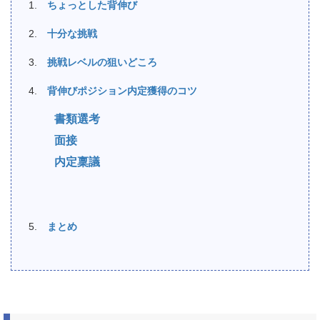
ちょっとした背伸び
十分な挑戦
挑戦レベルの狙いどころ
背伸びポジション内定獲得のコツ
書類選考
面接
内定稟議
まとめ