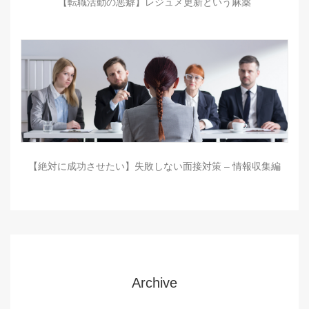
【転職活動の悪癖】レジュメ更新という麻薬
【絶対に成功させたい】失敗しない面接対策 – 情報収集編
Archive