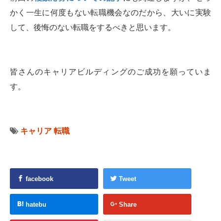
かく一生に何度もない転職機会なのだから、大いに実験
して、後悔のない転職をするべきと思います。
皆さんのキャリアビルディングのご成功を願っていま
す。
キャリア
転職
facebook
Tweet
hatebu
Share