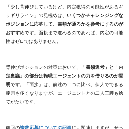
「少し背伸びしているけど、内定獲得の可能性があるギ
リギリライン」の見極めは、
いくつかチャレンジングな
ポジションに応募して、書類が通るかを参考にするのが
おすすめ
です。面接まで進めるのであれば、内定の可能
性はゼロではありません。
背伸びポジションの対策において、
「書類選考」と「内
定稟議」の部分は転職エージェントの力を借りるのが賢
明
です。「面接」は、前述の二つに比べ、個人でできる
範囲も多くなりますが、エージェントとの二人三脚も捨
てがたいです。
前回の
複数応募についての記事
にも関連しますが、せっ