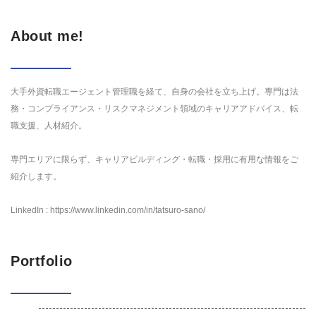
About me!
大手外資転職エージェント管理職を経て、自身の会社を立ち上げ。専門は法
務・コンプライアンス・リスクマネジメント領域のキャリアアドバイス、転
職支援、人材紹介。
専門エリアに限らず、キャリアビルディング・転職・採用に有用な情報をご
紹介します。
LinkedIn : https://www.linkedin.com/in/tatsuro-sano/
Portfolio