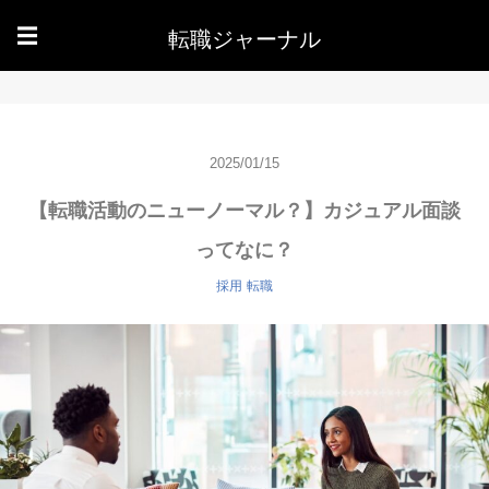
転職ジャーナル
☰
2025/01/15
【転職活動のニューノーマル？】カジュアル面談
ってなに？
採用
転職