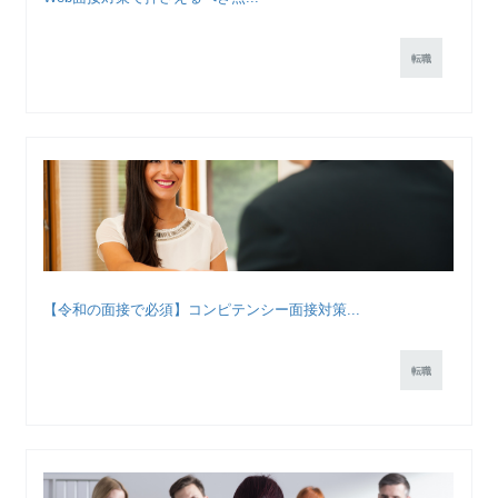
転職
【令和の面接で必須】コンピテンシー面接対策...
転職