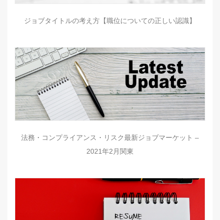
ジョブタイトルの考え方【職位についての正しい認識】
法務・コンプライアンス・リスク最新ジョブマーケット –
2021年2月関東