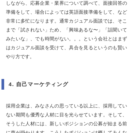
しながら、応募企業・業界について調べて、面接回答の
準備をして、場合によっては英語面接準備をして、など
非常に多忙になります。通常カジュアル面談では、そこ
まで「試されない」ため、「興味あるな〜」「話聞いて
みたいな」、でも時間がない。。。という会社とはまず
はカジュアル面談を受けて、具合を見るというのも賢い
やり方です。
4. 自己マーケティング
採用企業は、みなさんの思っている以上に、採用してい
ない期間も優秀な人材に目を光らせています。そして、
そうした人材には、新しいポジションの公募が始まる前
に声が掛かります。こうしたポジションは概してみんな