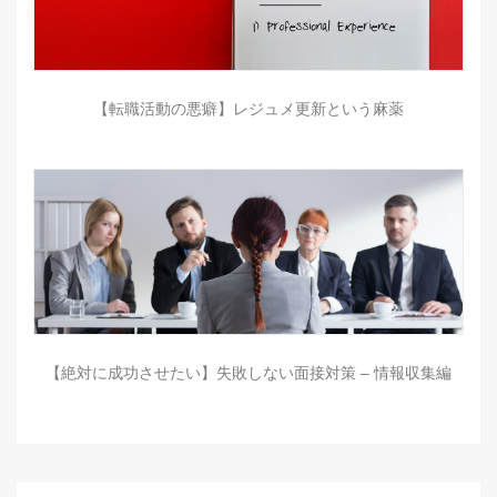
【転職活動の悪癖】レジュメ更新という麻薬
【絶対に成功させたい】失敗しない面接対策 – 情報収集編