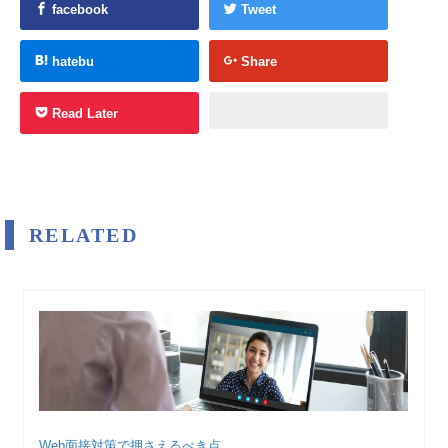
facebook
Tweet
hatebu
Share
Read Later
RELATED
Web面接対策で押さえるべき点...