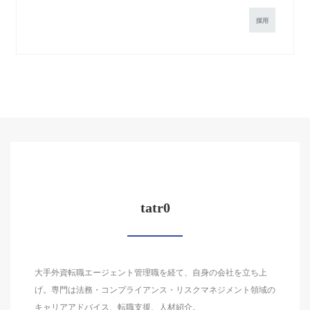
採用
tatr0
大手外資転職エージェント管理職を経て、自身の会社を立ち上
げ。専門は法務・コンプライアンス・リスクマネジメント領域の
キャリアアドバイス、転職支援、人材紹介。