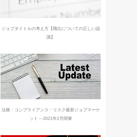
ジョブタイトルの考え方【職位についての正しい認
識】
法務・コンプライアンス・リスク最新ジョブマーケ
ット – 2021年2月関東