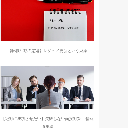
【転職活動の悪癖】レジュメ更新という麻薬
【絶対に成功させたい】失敗しない面接対策 – 情報
収集編