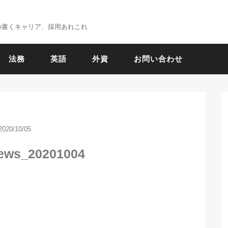
の書くキャリア、採用あれこれ
法務
英語
外資
お問い合わせ
2020/10/05
ews_20201004