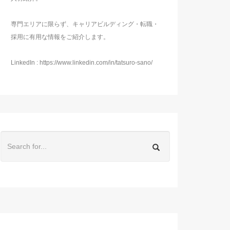
専門エリアに限らず、キャリアビルディング・転職・
採用に有用な情報をご紹介します。
LinkedIn : https://www.linkedin.com/in/tatsuro-sano/