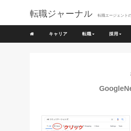
転職ジャーナル
転職エージェント
キャリア
転職
採用
GoogleN