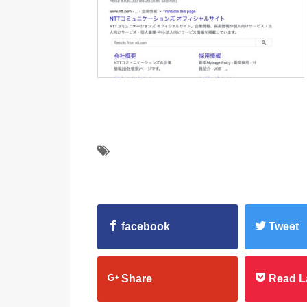
facebook
Tweet
Share
Read L